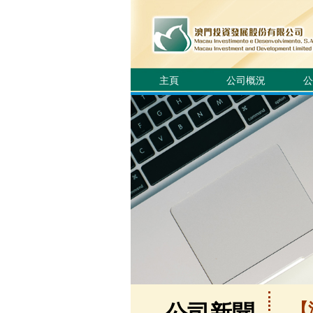
主頁
公司概況
公
【