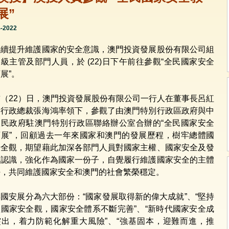
展”
4-2022
持續提升維護國家的安全意識，澳門投資發展股份有限公司組
級主管及部門人員，於 (22)日下午前往參觀“全民國家安全
展”。
前（22）日，澳門投資發展股份有限公司一行人在董事長呂紅
副行政總裁張海鴻率領下，參觀了由澳門特別行政區政府與中
人民政府駐澳門特別行政區聯絡辦公室合辦的“全民國家安全
育展”，回顧過去一年來國家和澳門的發展歷程，樹牢總體國
安全觀，期望藉此加深各部門人員對國家主權、國家安全及發
的認識，強化作為國家一份子，自覺履行維護國家安全的主體
任，共同維護國家安全和澳門的社會繁榮穩定。
國安展分為六大部份：“國家發展取得新的偉大成就”、“堅持
體國家安全觀，國家安全體系不斷完善”、“新時代國家安全成
突出，着力防範化解重大風險”、“強基固本，迎難而進，推