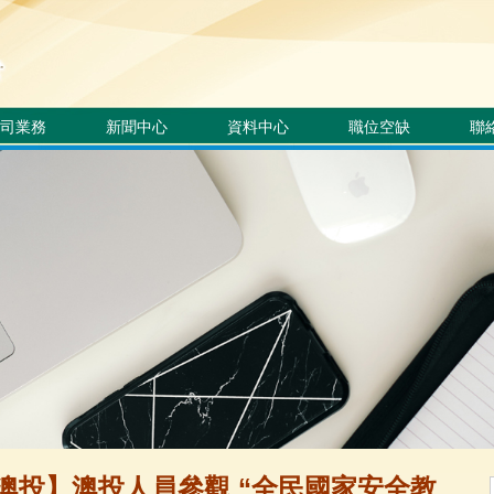
司業務
新聞中心
資料中心
職位空缺
聯
澳投】澳投人員參觀 “全民國家安全教