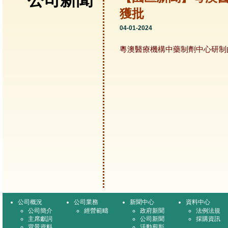
公司新聞
獲批
04-01-2024
粵澳醫療機構中藥制劑中心研制
公司概況
公司業務
新聞中心
資料中心
公司簡介
經營範疇
政府新聞
法例法規
主席獻詞
公司新聞
採購資訊
背景資料
活動剪影