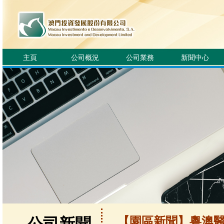
主頁
公司概況
公司業務
新聞中心
【園區新聞】粵澳醫