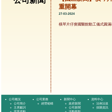
公司新聞
重開幕
27-03-2024
橫琴片仔癀國醫館動工儀式圓滿
公司概況
公司業務
新聞中心
資料中心
公司簡介
經營範疇
政府新聞
法例法規
主席獻詞
公司新聞
採購資訊
背景資料
活動剪影