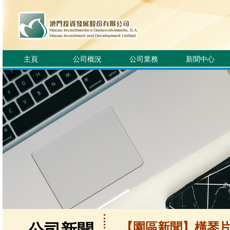
主頁
公司概況
公司業務
新聞中心
【園區新聞】橫琴片