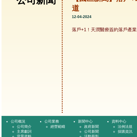
公司新聞
道
12-04-2024
落戶+1！天潤醫療簽約落戶產
公司概況
公司業務
新聞中心
資料中心
公司簡介
經營範疇
政府新聞
法例法規
主席獻詞
公司新聞
採購資訊
背景資料
活動剪影