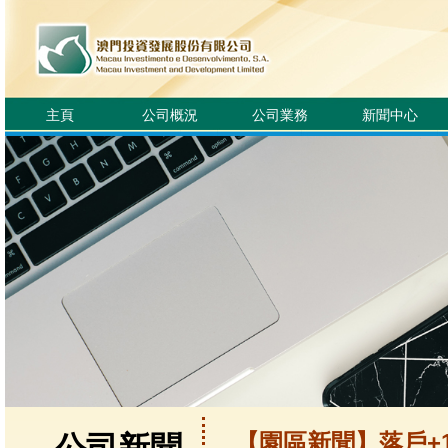
主頁
公司概況
公司業務
新聞中心
【園區新聞】落戶+