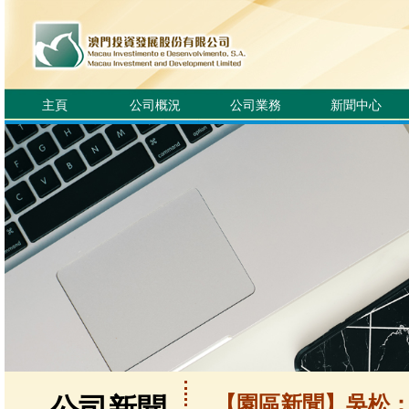
主頁
公司概況
公司業務
新聞中心
【園區新聞】吳松