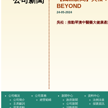
公司新聞
BEYOND
24-05-2024
吳松：推動琴澳中醫藥大健康產業
公司概況
公司業務
新聞中心
資料中心
公司簡介
經營範疇
政府新聞
法例法規
主席獻詞
公司新聞
採購資訊
背景資料
活動剪影