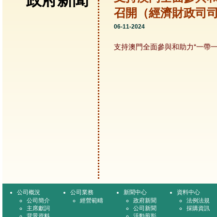
政府新聞
召開（經濟財政司
06-11-2024
支持澳門全面參與和助力“一帶
公司概況
公司業務
新聞中心
資料中心
公司簡介
經營範疇
政府新聞
法例法規
主席獻詞
公司新聞
採購資訊
背景資料
活動剪影