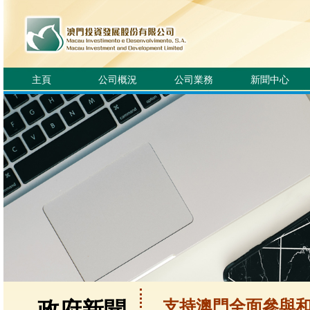
主頁
公司概況
公司業務
新聞中心
支持澳門全面參與和