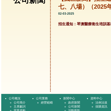
公司新聞
七、八場）（2025
02-03-2025
招生通知：琴澳醫療衛生培訓基
公司概況
公司業務
新聞中心
資料中心
公司簡介
經營範疇
政府新聞
法例法規
主席獻詞
公司新聞
採購資訊
背景資料
活動剪影