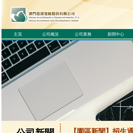
主頁
公司概況
公司業務
新聞中心
【園區新聞】招生