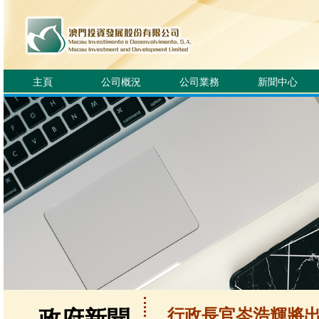
主頁
公司概況
公司業務
新聞中心
行政長官岑浩輝將出