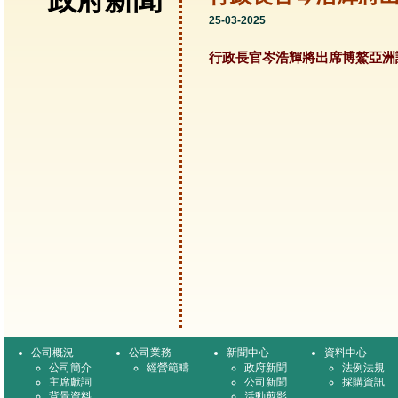
政府新聞
25-03-2025
行政長官岑浩輝將出席博鰲亞洲論
公司概況
公司業務
新聞中心
資料中心
公司簡介
經營範疇
政府新聞
法例法規
主席獻詞
公司新聞
採購資訊
背景資料
活動剪影