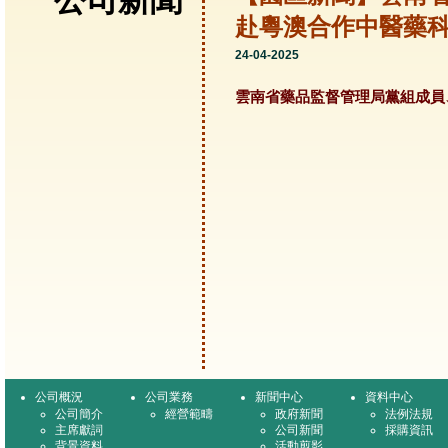
公司新聞
赴粵澳合作中醫藥
24-04-2025
雲南省藥品監督管理局黨組成員
公司概況
公司業務
新聞中心
資料中心
公司簡介
經營範疇
政府新聞
法例法規
主席獻詞
公司新聞
採購資訊
背景資料
活動剪影