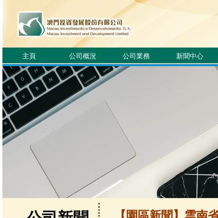
主頁
公司概況
公司業務
新聞中心
【園區新聞】雲南