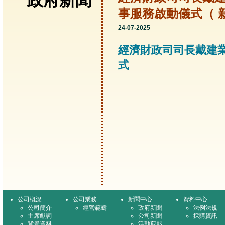
政府新聞
事服務啟動儀式（ 
24-07-2025
經濟財政司司長戴建
式
公司概況
公司業務
新聞中心
資料中心
公司簡介
經營範疇
政府新聞
法例法規
主席獻詞
公司新聞
採購資訊
背景資料
活動剪影