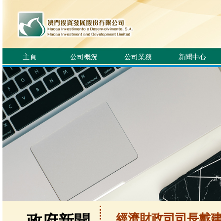
主頁
公司概況
公司業務
新聞中心
經濟財政司司長戴