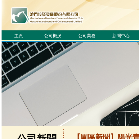
主頁
公司概況
公司業務
新聞中心
【園區新聞】陽光