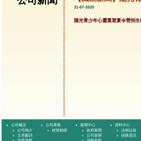
公司新聞
31-07-2025
陽光青少年心靈重塑夏令營招生
公司概況
公司業務
新聞中心
資料中心
公司簡介
經營範疇
政府新聞
法例法規
主席獻詞
公司新聞
採購資訊
背景資料
活動剪影