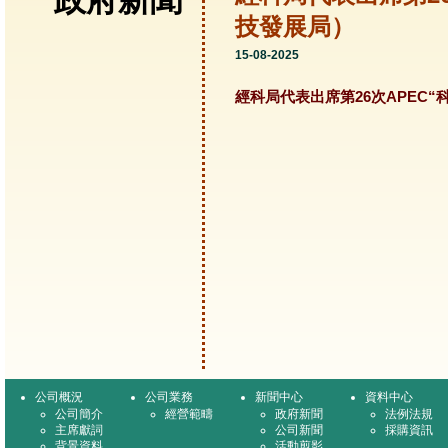
政府新聞
技發展局）
15-08-2025
經科局代表出席第26次APEC“
公司概況
公司業務
新聞中心
資料中心
公司簡介
經營範疇
政府新聞
法例法規
主席獻詞
公司新聞
採購資訊
背景資料
活動剪影