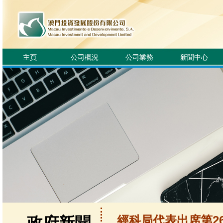
主頁
公司概況
公司業務
新聞中心
經科局代表出席第2