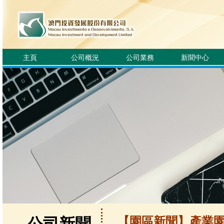
主頁
公司概況
公司業務
新聞中心
【園區新聞】產業園