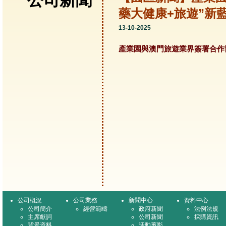
公司新聞
藥大健康+旅遊”新
13-10-2025
產業園與澳門旅遊業界簽署合作
公司概況
公司業務
新聞中心
資料中心
公司簡介
經營範疇
政府新聞
法例法規
主席獻詞
公司新聞
採購資訊
背景資料
活動剪影