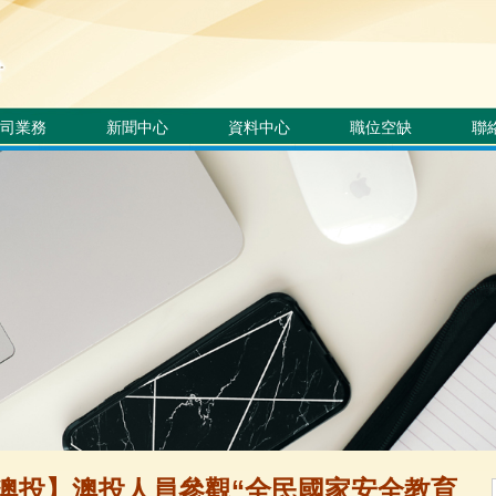
司業務
新聞中心
資料中心
職位空缺
聯
澳投】澳投人員參觀“全民國家安全教育