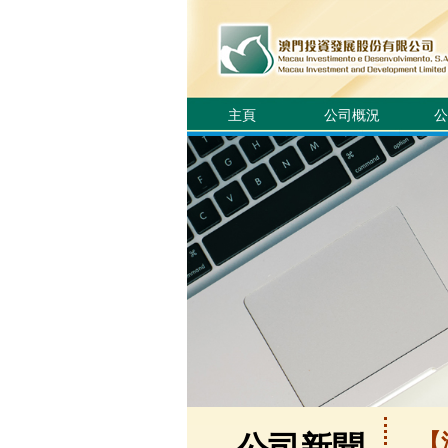
主頁
公司概況
公
【